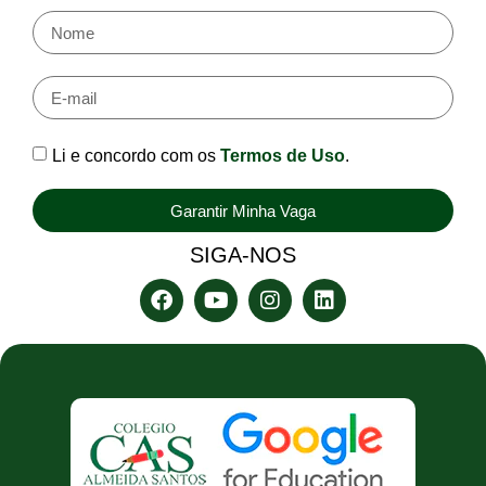
Li e concordo com os
Termos de Uso
.
Garantir Minha Vaga
SIGA-NOS