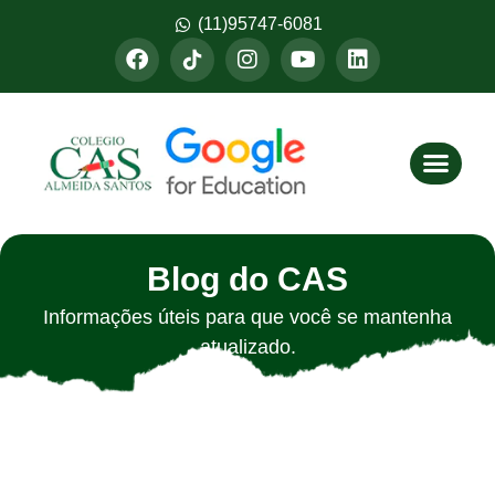
(11)95747-6081
Fazer M
Blog do CAS
Informações úteis para que você se mantenha
atualizado.