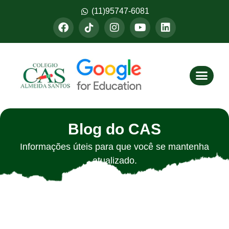
(11)95747-6081
Fazer M
Blog do CAS
Informações úteis para que você se mantenha
atualizado.