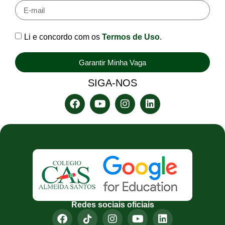
Li e concordo com os
Termos de Uso
.
Garantir Minha Vaga
SIGA-NOS
Redes sociais oficiais