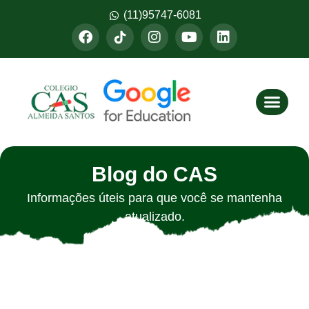
(11)95747-6081
Fazer M
Blog do CAS
Informações úteis para que você se mantenha
atualizado.