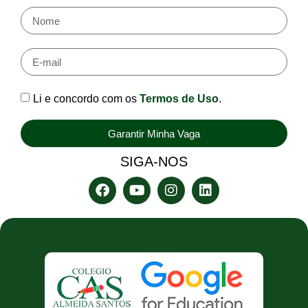
Li e concordo com os
Termos de Uso
.
Garantir Minha Vaga
SIGA-NOS