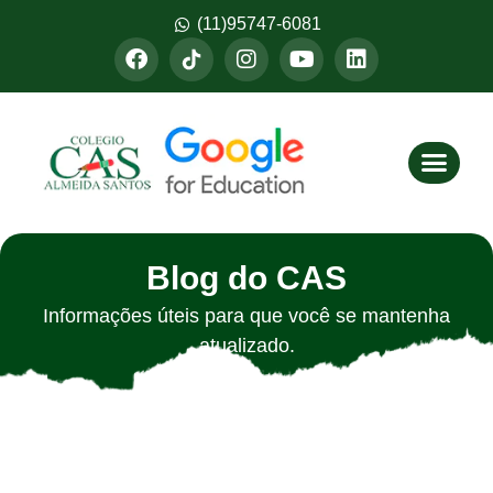
(11)95747-6081
Fazer M
Blog do CAS
Informações úteis para que você se mantenha
atualizado.