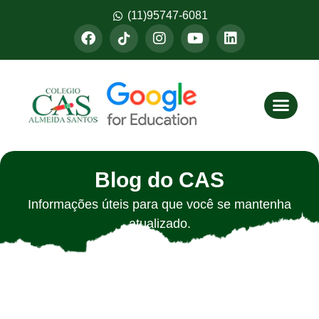
(11)95747-6081
Fazer M
Blog do CAS
Informações úteis para que você se mantenha
atualizado.