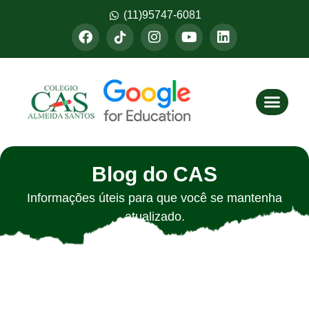
(11)95747-6081
Fazer M
Blog do CAS
Informações úteis para que você se mantenha
atualizado.