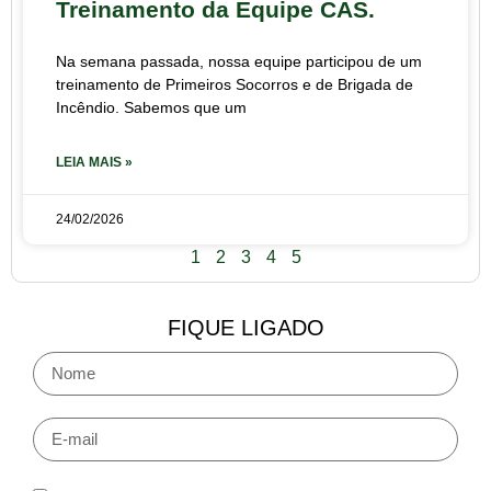
Treinamento da Equipe CAS.
Na semana passada, nossa equipe participou de um
treinamento de Primeiros Socorros e de Brigada de
Incêndio. Sabemos que um
LEIA MAIS »
24/02/2026
1
2
3
4
5
FIQUE LIGADO