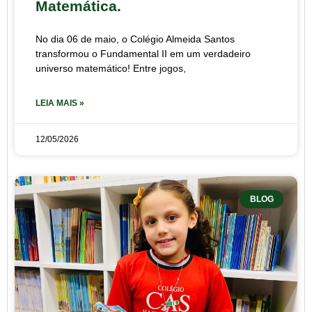
Matemática.
No dia 06 de maio, o Colégio Almeida Santos
transformou o Fundamental II em um verdadeiro
universo matemático! Entre jogos,
LEIA MAIS »
12/05/2026
BLOG