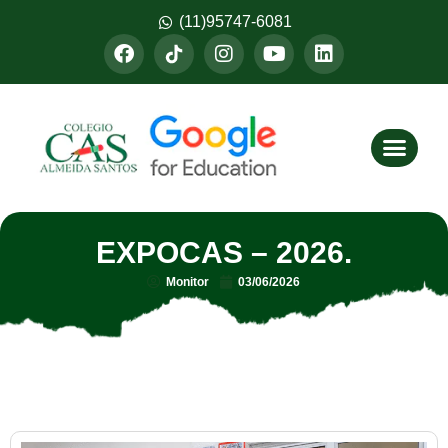
(11)95747-6081
Fazer M
EXPOCAS – 2026.
Monitor
03/06/2026