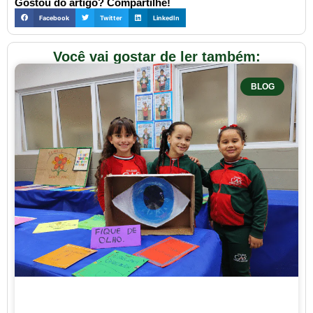
Gostou do artigo? Compartilhe!
Facebook
Twitter
LinkedIn
Você vai gostar de ler também:
BLOG